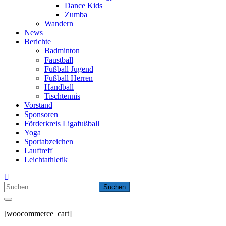
Dance Kids
Zumba
Wandern
News
Berichte
Badminton
Faustball
Fußball Jugend
Fußball Herren
Handball
Tischtennis
Vorstand
Sponsoren
Förderkreis Ligafußball
Yoga
Sportabzeichen
Lauftreff
Leichtathletik
Suchen
nach:
[woocommerce_cart]