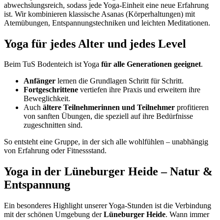
abwechslungsreich, sodass jede Yoga-Einheit eine neue Erfahrung
ist. Wir kombinieren klassische Asanas (Körperhaltungen) mit
Atemübungen, Entspannungstechniken und leichten Meditationen.
Yoga für jedes Alter und jedes Level
Beim TuS Bodenteich ist Yoga
für alle Generationen geeignet
.
Anfänger
lernen die Grundlagen Schritt für Schritt.
Fortgeschrittene
vertiefen ihre Praxis und erweitern ihre
Beweglichkeit.
Auch
ältere Teilnehmerinnen und Teilnehmer
profitieren
von sanften Übungen, die speziell auf ihre Bedürfnisse
zugeschnitten sind.
So entsteht eine Gruppe, in der sich alle wohlfühlen – unabhängig
von Erfahrung oder Fitnessstand.
Yoga in der Lüneburger Heide – Natur &
Entspannung
Ein besonderes Highlight unserer Yoga-Stunden ist die Verbindung
mit der schönen Umgebung der
Lüneburger Heide
. Wann immer