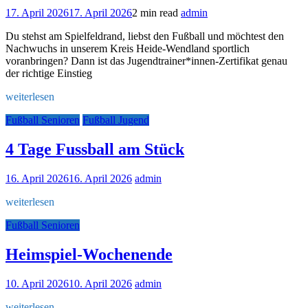
17. April 2026
17. April 2026
2 min read
admin
Du stehst am Spielfeldrand, liebst den Fußball und möchtest den
Nachwuchs in unserem Kreis Heide-Wendland sportlich
voranbringen? Dann ist das Jugendtrainer*innen-Zertifikat genau
der richtige Einstieg
weiterlesen
Fußball Senioren
Fußball Jugend
4 Tage Fussball am Stück
16. April 2026
16. April 2026
admin
weiterlesen
Fußball Senioren
Heimspiel-Wochenende
10. April 2026
10. April 2026
admin
weiterlesen