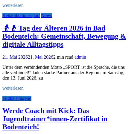
weiterlesen
Rehabilitationssport
News
👵👴 Tag der Älteren 2026 in Bad
Bodenteich: Gemeinschaft, Bewegung &
digitale Alltagstipps
21. Mai 2026
21. Mai 2026
2 min read
admin
Unter dem verbindenden Motto „SPORT ist die Sprache, die uns
alle verbindet!“ laden starke Partner aus der Region am Samstag,
den 13. Juni 2026, zu
weiterlesen
Fußball Jugend
Werde Coach mit Kick: Das
Jugendtrainer*innen-Zertifikat in
Bodenteich!