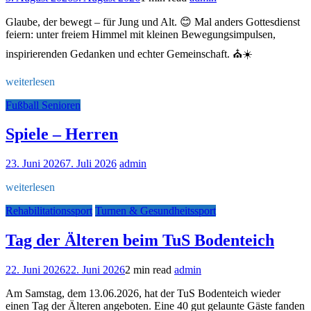
Glaube, der bewegt – für Jung und Alt. 😊 Mal anders Gottesdienst
feiern: unter freiem Himmel mit kleinen Bewegungsimpulsen,
inspirierenden Gedanken und echter Gemeinschaft. ⛪️☀️
weiterlesen
Fußball Senioren
Spiele – Herren
23. Juni 2026
7. Juli 2026
admin
weiterlesen
Rehabilitationssport
Turnen & Gesundheitssport
Tag der Älteren beim TuS Bodenteich
22. Juni 2026
22. Juni 2026
2 min read
admin
Am Samstag, dem 13.06.2026, hat der TuS Bodenteich wieder
einen Tag der Älteren angeboten. Eine 40 gut gelaunte Gäste fanden