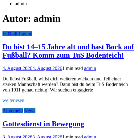
admin
Autor:
admin
Fußball Jugend
Du bist 14–15 Jahre alt und hast Bock auf
Fußball? Komm zum TuS Bodenteich!
4. August 2026
4. August 2026
1 min read
admin
Du liebst Fußball, willst dich weiterentwickeln und Teil einer
starken Mannschaft werden? Dann bist du beim TuS Bodenteich
von 1911 genau richtig! Wir suchen engagierte
weiterlesen
Allgemein
News
Gottesdienst in Bewegung
3. August 2026
3. August 2026
1 min read
admin