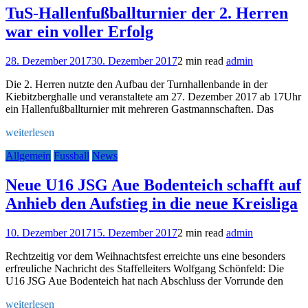
TuS-Hallenfußballturnier der 2. Herren
war ein voller Erfolg
28. Dezember 2017
30. Dezember 2017
2 min read
admin
Die 2. Herren nutzte den Aufbau der Turnhallenbande in der
Kiebitzberghalle und veranstaltete am 27. Dezember 2017 ab 17Uhr
ein Hallenfußballturnier mit mehreren Gastmannschaften. Das
weiterlesen
Allgemein
Fussball
News
Neue U16 JSG Aue Bodenteich schafft auf
Anhieb den Aufstieg in die neue Kreisliga
10. Dezember 2017
15. Dezember 2017
2 min read
admin
Rechtzeitig vor dem Weihnachtsfest erreichte uns eine besonders
erfreuliche Nachricht des Staffelleiters Wolfgang Schönfeld: Die
U16 JSG Aue Bodenteich hat nach Abschluss der Vorrunde den
weiterlesen