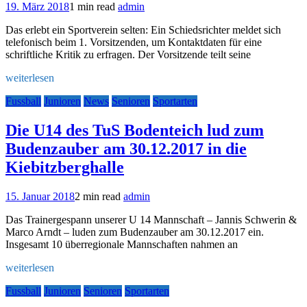
19. März 2018
1 min read
admin
Das erlebt ein Sportverein selten: Ein Schiedsrichter meldet sich
telefonisch beim 1. Vorsitzenden, um Kontaktdaten für eine
schriftliche Kritik zu erfragen. Der Vorsitzende teilt seine
weiterlesen
Fussball
Junioren
News
Senioren
Sportarten
Die U14 des TuS Bodenteich lud zum
Budenzauber am 30.12.2017 in die
Kiebitzberghalle
15. Januar 2018
2 min read
admin
Das Trainergespann unserer U 14 Mannschaft – Jannis Schwerin &
Marco Arndt – luden zum Budenzauber am 30.12.2017 ein.
Insgesamt 10 überregionale Mannschaften nahmen an
weiterlesen
Fussball
Junioren
Senioren
Sportarten