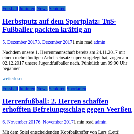
Fussball
Junioren
News
Senioren
Herbstputz auf dem Sportplatz: TuS-
Fußballer packten kräftig an
5. Dezember 2017
3. Dezember 2017
1 min read
admin
Nachdem unsere 1. Herrenmannschaft bereits am 24.11.2017 mit
einem mehrstündigen Arbeitseinsatz super vorgelegt hat, zogen am
02.12.2017 unsere Jugendfußballer nach. Pünktlich um 09:00 Uhr
begannen
weiterlesen
Fussball
Junioren
News
Senioren
Sportarten
Herrenfußball: 2. Herren schaffen
erhofften Befreiungsschlag gegen Veerßen
6. November 2017
6. November 2017
1 min read
admin
Mit dem Spiel entscheidenden Kopfballtreffer von Lars (Letti)