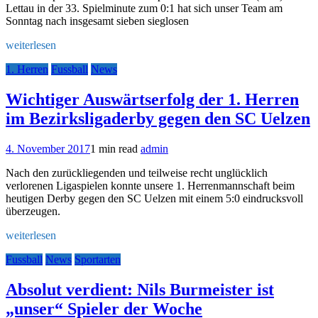
Lettau in der 33. Spielminute zum 0:1 hat sich unser Team am
Sonntag nach insgesamt sieben sieglosen
weiterlesen
1. Herren
Fussball
News
Wichtiger Auswärtserfolg der 1. Herren
im Bezirksligaderby gegen den SC Uelzen
4. November 2017
1 min read
admin
Nach den zurückliegenden und teilweise recht unglücklich
verlorenen Ligaspielen konnte unsere 1. Herrenmannschaft beim
heutigen Derby gegen den SC Uelzen mit einem 5:0 eindrucksvoll
überzeugen.
weiterlesen
Fussball
News
Sportarten
Absolut verdient: Nils Burmeister ist
„unser“ Spieler der Woche