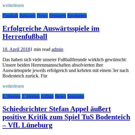
weiterlesen
Fussball
Junioren
News
Senioren
Sportarten
Erfolgreiche Auswärtsspiele im
Herrenfußball
18. April 2018
1 min read
admin
Das haben sich viele unserer Fußballfreunde wirklich gewünscht:
Unsere beiden Herrenmannschaften absolvierten ihre
Auswärtsspiele jeweils erfolgreich und kehrten mit einem 3er nach
Bodenteich zurück. Für
weiterlesen
1. Herren
2. Herren
Altliga
News
Senioren
Schiedsrichter Stefan Appel äußert
positive Kritik zum Spiel TuS Bodenteich
– VfL Lüneburg