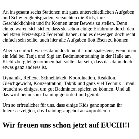
An insgesamt sechs Stationen mit ganz unterschiedlichen Aufgaben
und Schwierigkeitsgraden, versuchten die Kids, ihre
Geschicklichkeit und ihr Können unter Beweis zu stellen. Denn
einige waren sich sicher, dass sie schon einige Erfahrung durch den
beliebten Freizeitspaß Federball haben, und es deswegen doch recht
einfach sein sollte, auch hier alle Aufgaben flott lösen zu können.
Aber so einfach war es dann doch nicht – und spätestens, wenn man
ein Mal bei Tanja und Sigi am Badmintontraining in der Halle am
Kiebitzberg teilgenommen hat, sollte klar sein, dass das dann doch
etwas ganz anderes ist.
Dynamik, Reflexe, Schnelligkeit, Koordination, Reaktion,
Gleichgewicht, Konzentration, Taktik und ganz viel Technik – man
braucht so einiges, um gut Badminton spielen zu können. Und all
das wird bei uns im Training gefördert und geübt.
Um so erfreulicher für uns, dass einige Kids ganz spontan ihr
Interesse zeigten, das Trainingsangebot auszuprobieren.
Wir freuen uns schon jetzt auf EUCH!!!