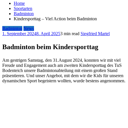
Home
Sportarten
Badminton
Kindersporttag – Viel Action beim Badminton
Badminton
News
1. September 2024
8. April 2025
3 min read
Siegfried Martel
Badminton beim Kindersporttag
Am gestrigen Samstag, den 31.August 2024, konnten wir mit viel
Freude und Engagement auch am zweiten Kindersporttag des TuS
Bodenteich unsere Badmintonabteilung mit einem großen Stand
präsentieren. Und unser Angebot, mit dem wir die Kids für unseren
dynamischen Sport begeistern wollten, wurde bestens angenommen.