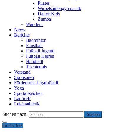
Pilates
Wirbelsäulengymnastik
Dance Kids
Zumba
Wandern
News
Berichte
Badminton
Faustball
Fußball Jugend
Fußball Herren
Handball
Tischtennis
Vorstand
Sponsoren
Förderkreis Ligafußball
Yoga
Sportabzeichen
Lauftreff
Leichtathletik
Suchen nach:
du bist hier