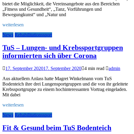
bietet die Möglichkeit, die Vereinsangebote aus den Bereichen
„Fitness und Gesundheit“, „Tanz, Vorführungen und
Bewegungkunst“ und „Natur und
weiterlesen
News
Rehabilitationssport
TuS – Lungen- und Krebssportgruppen
informierten sich über Corona
17. September 2020
17. September 2020
4 min read
admin
Aus aktuellem Anlass hatte Magret Winkelmann vom TuS
Bodenteich ihre drei Lungensportgruppen und die von ihr geleitete
Krebssportgruppe zu einem hochinteressanten Vortrag eingeladen.
Mit dabei
weiterlesen
News
Rehabilitationssport
Fit & Gesund beim TuS Bodenteich