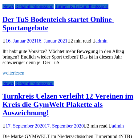
News
Rehabilitationssport
Turnen & Gesundheitssport
Der TuS Bodenteich startet Online-
Sportangebote
16. Januar 2021
16. Januar 2021
2 min read
admin
Ihr habt gute Vorsätze? Möchtet mehr Bewegung in den Alltag
bringen? Endlich wieder Sport treiben? Das ist in diesem Jahr
schwieriger denn je. Der TuS
weiterlesen
News
Rehabilitationssport
Turnkreis Uelzen verleiht 12 Vereinen im
Kreis die GymWelt Plakette als
Auszeichnung!
17. September 2020
17. September 2020
2 min read
admin
Die Marke GYMWELT im Niedersächsischen Turnerbund (NTB)