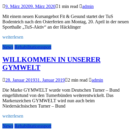
9. März 2020
9. März 2020
1 min read
admin
Mit einem neuen Kursangebot Fit & Gesund startet der TuS
Bodenteich nach den Osterferien am Montag, 20. April in der neuen
Sporthalle „TuS-Aktiv“ an der Häcklinger
weiterlesen
News
Rehabilitationssport
WILLKOMMEN IN UNSERER
GYMWELT
28. Januar 2019
31. Januar 2019
2 min read
admin
Die Marke GYMWELT wurde vom Deutschen Turner – Bund
eingeführtund von den Turnerbünden weiterentwickelt. Das
Markenzeichen GYMWELT wird nun auch beim
Niedersächsischen Turner – Bund
weiterlesen
News
Rehabilitationssport