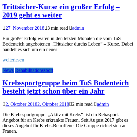
Trittsicher-Kurse ein großer Erfolg –
2019 geht es weiter
27. November 2018
3 min read
admin
Ein großer Erfolg waren in den letzten Monaten die vom TuS
Bodenteich angebotenen „Trittsicher durchs Leben“ – Kurse. Dabei
handelt es sich um ein neues
weiterlesen
News
Rehabilitationssport
Krebssportgruppe beim TuS Bodenteich
besteht jetzt schon über ein Jahr
2. Oktober 2018
2. Oktober 2018
2 min read
admin
Die Krebssportgruppe „Aktiv mit Krebs“ ist ein Rehasport-
Angebot für an Krebs erkrankte Frauen. Seit August 2017 gibt es
dieses Angebot für Krebs-Betroffene. Die Gruppe richtet sich an
Frauen,