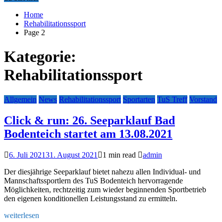
Home
Rehabilitationssport
Page 2
Kategorie:
Rehabilitationssport
Allgemein
News
Rehabilitationssport
Sportarten
TuS Treff
Vorstand
Click & run: 26. Seeparklauf Bad
Bodenteich startet am 13.08.2021
6. Juli 2021
31. August 2021
1 min read
admin
Der diesjährige Seeparklauf bietet nahezu allen Individual- und
Mannschaftssportlern des TuS Bodenteich hervorragende
Möglichkeiten, rechtzeitig zum wieder beginnenden Sportbetrieb
den eigenen konditionellen Leistungsstand zu ermitteln.
weiterlesen