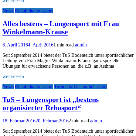
weiterlesen
News
Rehabilitationssport
Alles bestens – Lungensport mit Frau
Winkelmann-Krause
6. April 2016
4. April 2016
1 min read
admin
Seit September 2014 bietet der TuS Bodenteich unter sportfachlicher
Leitung von Frau Magret Winkelmann-Krause ganz spezielle
Übungen für erwachsene Personen an, die z.B. an Asthma
weiterlesen
News
Rehabilitationssport
Turnen & Gesundheitssport
TuS – Lungensport ist „bestens
organisierter Rehasport“
18. Februar 2016
20. Februar 2016
2 min read
admin
Seit September 2014 bietet der TuS Bodenteich unter sportfachlicher