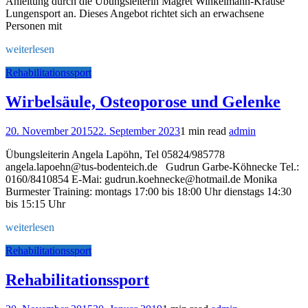
Anleitung durch die Übungsleiterin Magret Winkelmann-Krause
Lungensport an. Dieses Angebot richtet sich an erwachsene
Personen mit
weiterlesen
Rehabilitationssport
Wirbelsäule, Osteoporose und Gelenke
20. November 2015
22. September 2023
1 min read
admin
Übungsleiterin Angela Lapöhn, Tel 05824/985778
angela.lapoehn@tus-bodenteich.de Gudrun Garbe-Köhnecke Tel.:
0160/8410854 E-Mai: gudrun.koehnecke@hotmail.de Monika
Burmester Training: montags 17:00 bis 18:00 Uhr dienstags 14:30
bis 15:15 Uhr
weiterlesen
Rehabilitationssport
Rehabilitationssport