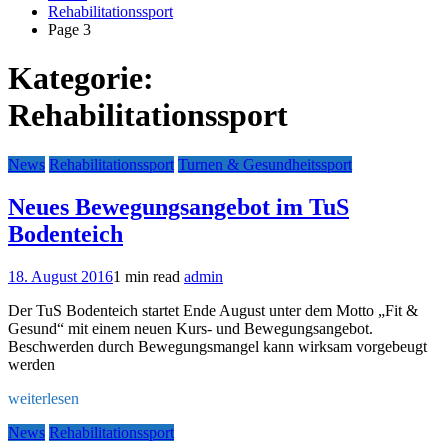
Rehabilitationssport
Page 3
Kategorie:
Rehabilitationssport
News
Rehabilitationssport
Turnen & Gesundheitssport
Neues Bewegungsangebot im TuS
Bodenteich
18. August 2016
1 min read
admin
Der TuS Bodenteich startet Ende August unter dem Motto „Fit &
Gesund“ mit einem neuen Kurs- und Bewegungsangebot.
Beschwerden durch Bewegungsmangel kann wirksam vorgebeugt
werden
weiterlesen
News
Rehabilitationssport