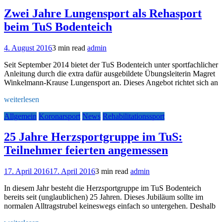
Zwei Jahre Lungensport als Rehasport
beim TuS Bodenteich
4. August 2016
3 min read
admin
Seit September 2014 bietet der TuS Bodenteich unter sportfachlicher
Anleitung durch die extra dafür ausgebildete Übungsleiterin Magret
Winkelmann-Krause Lungensport an. Dieses Angebot richtet sich an
weiterlesen
Allgemein
Koronarsport
News
Rehabilitationssport
25 Jahre Herzsportgruppe im TuS:
Teilnehmer feierten angemessen
17. April 2016
17. April 2016
3 min read
admin
In diesem Jahr besteht die Herzsportgruppe im TuS Bodenteich
bereits seit (unglaublichen) 25 Jahren. Dieses Jubiläum sollte im
normalen Alltragstrubel keineswegs einfach so untergehen. Deshalb