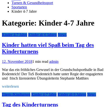
Turnen & Gesundheitssport
Sportarten
Kinder 4-7 Jahre
Kategorie:
Kinder 4-7 Jahre
Kinder 4-7 Jahre
Kinder ab 6 Jahren
News
Kinder hatten viel Spaß beim Tag des
Kinderturnens
12. November 2018
1 min read
admin
War das ein fröhliches Gewusel in der Grundschulsporthalle in Bad
Bodenteich! Der TuS Bodenteich hatte unter Regie der engagierten
und frisch lizensierten Übungsleiterin Stephanie Matthies
weiterlesen
Eltern-/Kindturnen
Kinder 4-7 Jahre
Kinder ab 6 Jahren
News
Tag des Kinderturnens