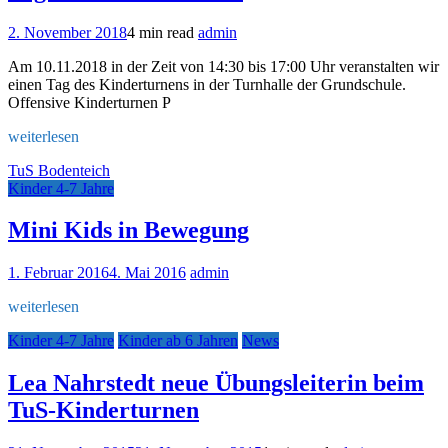
2. November 2018
4 min read
admin
Am 10.11.2018 in der Zeit von 14:30 bis 17:00 Uhr veranstalten wir
einen Tag des Kinderturnens in der Turnhalle der Grundschule.
Offensive Kinderturnen P
weiterlesen
TuS Bodenteich
Kinder 4-7 Jahre
Mini Kids in Bewegung
1. Februar 2016
4. Mai 2016
admin
weiterlesen
Kinder 4-7 Jahre
Kinder ab 6 Jahren
News
Lea Nahrstedt neue Übungsleiterin beim
TuS-Kinderturnen