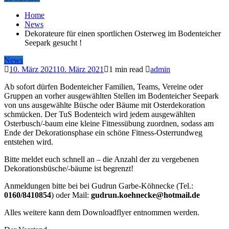
Home
News
Dekorateure für einen sportlichen Osterweg im Bodenteicher
Seepark gesucht !
News
10. März 2021
10. März 2021
1 min read
admin
Ab sofort dürfen Bodenteicher Familien, Teams, Vereine oder
Gruppen an vorher ausgewählten Stellen im Bodenteicher Seepark
von uns ausgewählte Büsche oder Bäume mit Osterdekoration
schmücken. Der TuS Bodenteich wird jedem ausgewählten
Osterbusch/-baum eine kleine Fitnessübung zuordnen, sodass am
Ende der Dekorationsphase ein schöne Fitness-Osterrundweg
entstehen wird.
Bitte meldet euch schnell an – die Anzahl der zu vergebenen
Dekorationsbüsche/-bäume ist begrenzt!
Anmeldungen bitte bei bei Gudrun Garbe-Köhnecke (Tel.:
0160/8410854
) oder Mail:
gudrun.koehnecke@hotmail.de
Alles weitere kann dem Downloadflyer entnommen werden.