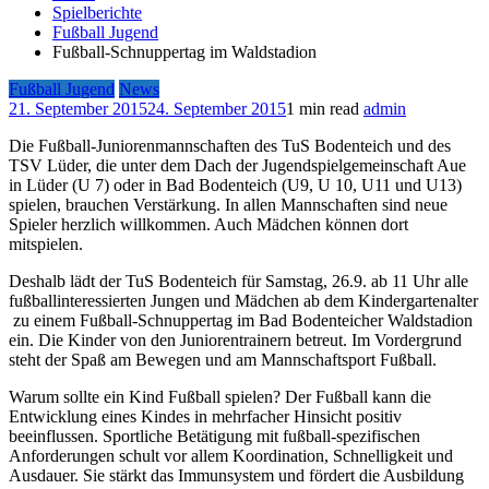
Spielberichte
Fußball Jugend
Fußball-Schnuppertag im Waldstadion
Fußball Jugend
News
21. September 2015
24. September 2015
1 min read
admin
Die Fußball-Juniorenmannschaften des TuS Bodenteich und des
TSV Lüder, die unter dem Dach der Jugendspielgemeinschaft Aue
in Lüder (U 7) oder in Bad Bodenteich (U9, U 10, U11 und U13)
spielen, brauchen Verstärkung. In allen Mannschaften sind neue
Spieler herzlich willkommen. Auch Mädchen können dort
mitspielen.
Deshalb lädt der TuS Bodenteich für Samstag, 26.9. ab 11 Uhr alle
fußballinteressierten Jungen und Mädchen ab dem Kindergartenalter
zu einem Fußball-Schnuppertag im Bad Bodenteicher Waldstadion
ein. Die Kinder von den Juniorentrainern betreut. Im Vordergrund
steht der Spaß am Bewegen und am Mannschaftsport Fußball.
Warum sollte ein Kind Fußball spielen? Der Fußball kann die
Entwicklung eines Kindes in mehrfacher Hinsicht positiv
beeinflussen. Sportliche Betätigung mit fußball-spezifischen
Anforderungen schult vor allem Koordination, Schnelligkeit und
Ausdauer. Sie stärkt das Immunsystem und fördert die Ausbildung