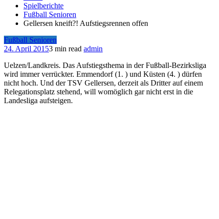
Spielberichte
Fußball Senioren
Gellersen kneift?! Aufstiegsrennen offen
Fußball Senioren
24. April 2015
3 min read
admin
Uelzen/Landkreis. Das Aufstiegsthema in der Fußball-Bezirksliga
wird immer verrückter. Emmendorf (1. ) und Küsten (4. ) dürfen
nicht hoch. Und der TSV Gellersen, derzeit als Dritter auf einem
Relegationsplatz stehend, will womöglich gar nicht erst in die
Landesliga aufsteigen.