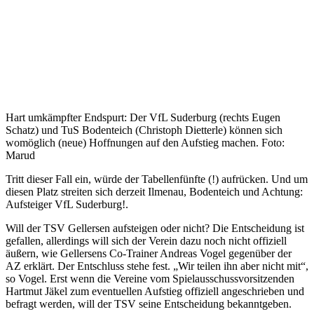
Hart umkämpfter Endspurt: Der VfL Suderburg (rechts Eugen
Schatz) und TuS Bodenteich (Christoph Dietterle) können sich
womöglich (neue) Hoffnungen auf den Aufstieg machen. Foto:
Marud
Tritt dieser Fall ein, würde der Tabellenfünfte (!) aufrücken. Und um
diesen Platz streiten sich derzeit Ilmenau, Bodenteich und Achtung:
Aufsteiger VfL Suderburg!.
Will der TSV Gellersen aufsteigen oder nicht? Die Entscheidung ist
gefallen, allerdings will sich der Verein dazu noch nicht offiziell
äußern, wie Gellersens Co-Trainer Andreas Vogel gegenüber der
AZ erklärt. Der Entschluss stehe fest. „Wir teilen ihn aber nicht mit“,
so Vogel. Erst wenn die Vereine vom Spielausschussvorsitzenden
Hartmut Jäkel zum eventuellen Aufstieg offiziell angeschrieben und
befragt werden, will der TSV seine Entscheidung bekanntgeben.