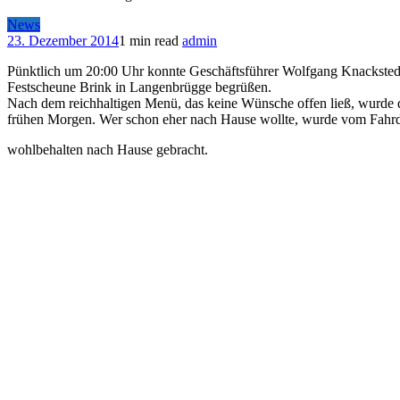
News
23. Dezember 2014
1 min read
admin
Pünktlich um 20:00 Uhr konnte Geschäftsführer Wolfgang Knackstedt 
Festscheune Brink in Langenbrügge begrüßen.
Nach dem reichhaltigen Menü, das keine Wünsche offen ließ, wurde de
frühen Morgen. Wer schon eher nach Hause wollte, wurde vom Fahrd
wohlbehalten nach Hause gebracht.