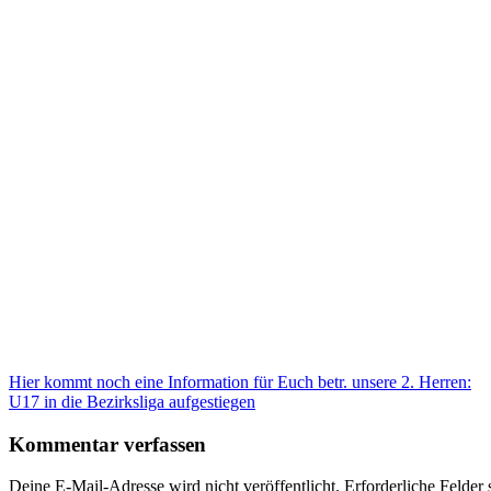
Beitragsnavigation
Hier kommt noch eine Information für Euch betr. unsere 2. Herren:
U17 in die Bezirksliga aufgestiegen
Kommentar verfassen
Deine E-Mail-Adresse wird nicht veröffentlicht.
Erforderliche Felder 