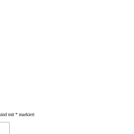
sind mit
*
markiert