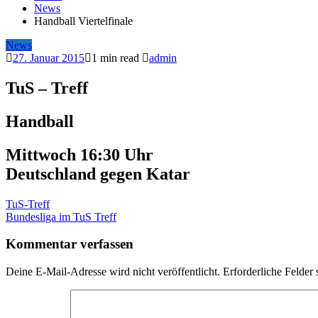
News
Handball Viertelfinale
News
27. Januar 2015
1 min read
admin
TuS – Treff
Handball
Mittwoch 16:30 Uhr
Deutschland gegen Katar
Beitragsnavigation
TuS-Treff
Bundesliga im TuS Treff
Kommentar verfassen
Deine E-Mail-Adresse wird nicht veröffentlicht.
Erforderliche Felder 