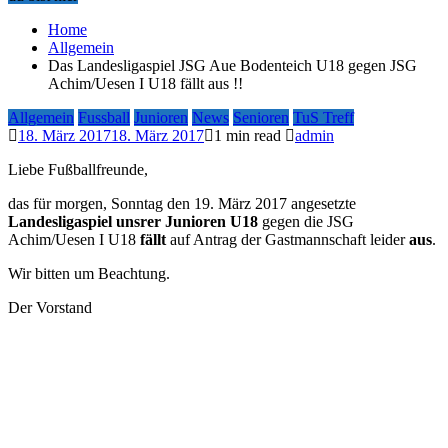
Home
Allgemein
Das Landesligaspiel JSG Aue Bodenteich U18 gegen JSG
Achim/Uesen I U18 fällt aus !!
Allgemein
Fussball
Junioren
News
Senioren
TuS Treff
18. März 2017
18. März 2017
1 min read
admin
Liebe Fußballfreunde,
das für morgen, Sonntag den 19. März 2017 angesetzte
Landesligaspiel unsrer Junioren U18
gegen die JSG
Achim/Uesen I U18
fällt
auf Antrag der Gastmannschaft leider
aus
.
Wir bitten um Beachtung.
Der Vorstand