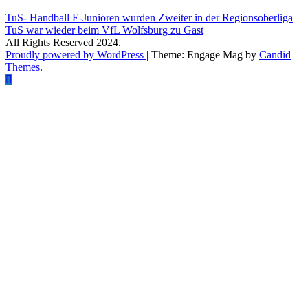
Beitragsnavigation
TuS- Handball E-Junioren wurden Zweiter in der Regionsoberliga
TuS war wieder beim VfL Wolfsburg zu Gast
All Rights Reserved 2024.
Proudly powered by WordPress
|
Theme: Engage Mag by
Candid
Themes
.