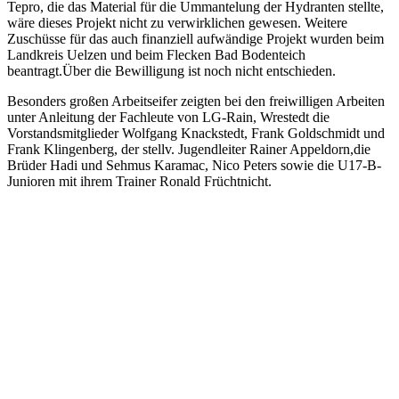
Tepro, die das Material für die Ummantelung der Hydranten stellte,
wäre dieses Projekt nicht zu verwirklichen gewesen. Weitere
Zuschüsse für das auch finanziell aufwändige Projekt wurden beim
Landkreis Uelzen und beim Flecken Bad Bodenteich
beantragt.Über die Bewilligung ist noch nicht entschieden.
Besonders großen Arbeitseifer zeigten bei den freiwilligen Arbeiten
unter Anleitung der Fachleute von LG-Rain, Wrestedt die
Vorstandsmitglieder Wolfgang Knackstedt, Frank Goldschmidt und
Frank Klingenberg, der stellv. Jugendleiter Rainer Appeldorn,die
Brüder Hadi und Sehmus Karamac, Nico Peters sowie die U17-B-
Junioren mit ihrem Trainer Ronald Früchtnicht.