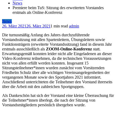
News
Premiere beim TuS: Sitzung des erweiterten Vorstandes
erstmals als Online-Konferenz
News
26. März 2021
26. März 2021
1 min read
admin
Die turnusmäßig Anfang des Jahres durchzuführende
Vorstandssitzung mit allen Spartenleitern, Übungsleitern sowie
Funktionsträgern (erweiterte Vorstandssitzung) fand in diesem Jahr
erstmals ausschließlich als
ZOOM-Online-Konferenz
statt.
Erwartungsgemäß konnten leider nicht alle Eingeladenen an dieser
Video-Konferenz teilnehmen, da die technischen Voraussetzungen
nicht von allen erfüllt werden konnten. Insgesamt 15
Sitzungsteilnehmer*innen wurden zunächst vom Vorsitzenden
Friedhelm Schulz über alle wichtigen Vereinsangelegenheiten der
vergangenen Monate sowie des Sportjahres 2021 informiert.
Anschließend unterrichteten die Teilnehmer den Vorstand ihrerseits
über die Arbeit mit den zahlreichen Sportgruppen.
Als Dankeschön hat sich der Vorstand eine kleine Überraschung für
die Teilnehmer*innen überlegt, die nach der Sitzung von
Vorstandsmitgliedern persönlich übergeben wurde.