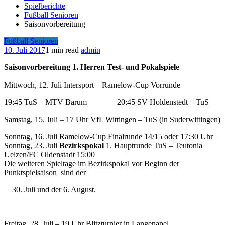
Spielberichte
Fußball Senioren
Saisonvorbereitung
Fußball Senioren
10. Juli 2017
1 min read
admin
Saisonvorbereitung 1. Herren Test- und Pokalspiele
Mittwoch, 12. Juli Intersport – Ramelow-Cup Vorrunde
19:45 TuS – MTV Barum 20:45 SV Holdenstedt – TuS
Samstag, 15. Juli – 17 Uhr VfL Wittingen – TuS (in Suderwittingen)
Sonntag, 16. Juli Ramelow-Cup Finalrunde 14/15 oder 17:30 Uhr
Sonntag, 23. Juli
Bezirkspokal
1. Hauptrunde TuS – Teutonia
Uelzen/FC Oldenstadt 15:00
Die weiteren Spieltage im Bezirkspokal vor Beginn der
Punktspielsaison sind der
Juli und der 6. August.
Freitag, 28. Juli – 19 Uhr Blitzturnier in Langenapel