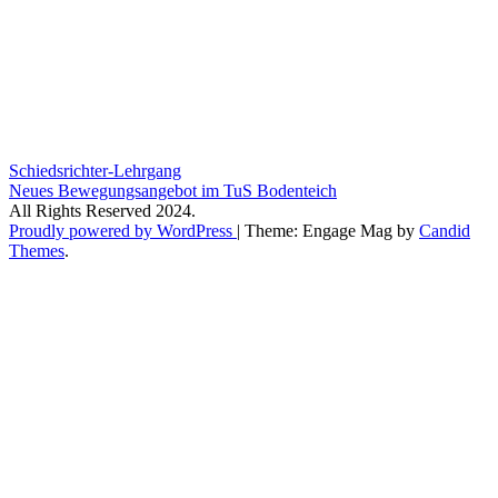
Beitragsnavigation
Schiedsrichter-Lehrgang
Neues Bewegungsangebot im TuS Bodenteich
All Rights Reserved 2024.
Proudly powered by WordPress
|
Theme: Engage Mag by
Candid
Themes
.