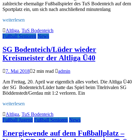
zahlreiche ehemalige Fußballspieler des TuS Bodenteich auf dem
Sportplatz ein, um sich nach anschließend minutenlang
weiterlesen
Altliga
,
TuS Bodenteich
Fußball Senioren
News
SG Bodenteich/Lüder wieder
Kreismeister der Altliga Ü40
7. Mai 2018
2 min read
admin
Am Freitag, 20. April war eigentlich alles vorbei. Die Altliga Ü40
der SG Bodenteich/Lüder hatte das Spiel beim Titelrivalen SG
Böddenstedt/Gerdau mit 1:2 verloren. Ein
weiterlesen
Altliga
,
TuS Bodenteich
Fußball Jugend
Fußball Senioren
News
Energiewende auf dem Fußballplatz –