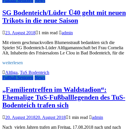
Fußball Senioren
News
SG Bodenteich/Lüder Ü40 geht mit neuen
Trikots in die neue Saison
23. August 2018
1 min read
admin
Mit einem geschmackvollen Blumenstrauß bedankten sich die
Spieler SG Bodenteich-Lüder Altligamannschaft bei Frau Cornelia
Alt, Inhaberin des Frisiersalons Le Clou in Bad Bodenteich, für die
weiterlesen
Altliga
,
TuS Bodenteich
Fußball Senioren
News
„Familientreffen im Waldstadion“:
Ehemalige TuS-Fußballlegenden des TuS-
Bodenteich trafen sich
20. August 2018
20. August 2018
1 min read
admin
Nach vielen Jahren trafen am Freitag, 17.08.2018 nach und nach