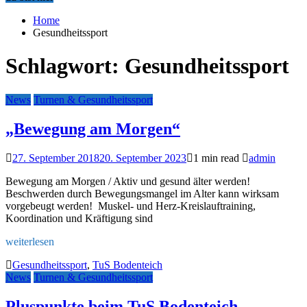
Home
Gesundheitssport
Schlagwort:
Gesundheitssport
News
Turnen & Gesundheitssport
„Bewegung am Morgen“
27. September 2018
20. September 2023
1 min read
admin
Bewegung am Morgen / Aktiv und gesund älter werden!
Beschwerden durch Bewegungsmangel im Alter kann wirksam
vorgebeugt werden! Muskel- und Herz-Kreislauftraining,
Koordination und Kräftigung sind
weiterlesen
Gesundheitssport
,
TuS Bodenteich
News
Turnen & Gesundheitssport
Pluspunkte beim TuS Bodenteich