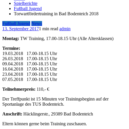
Spielberichte
Fußball Jugend
Torwartfördertraining in Bad Bodenteich 2018
Fußball Jugend
News
13. September 2017
1 min read
admin
Montag:
TW Training, 17.00-18.15 Uhr (Alle Altersklassen)
Termine:
19.03.2018 17.00-18.15 Uhr
26.03.2018 17.00-18.15 Uhr
09.04.2018 17.00-18.15 Uhr
16.04.2018 17.00-18.15 Uhr
23.04.2018 17.00-18.15 Uhr
07.05.2018 17.00-18.15 Uhr
Teilnehmerpreis:
110,- €
Der Treffpunkt ist 15 Minuten vor Trainingsbeginn auf der
Sportanlage des TUS Bodenteich.
Anschrift:
Häcklingerstr., 29389 Bad Bodenteich
Eltern können gerne beim Training zuschauen.