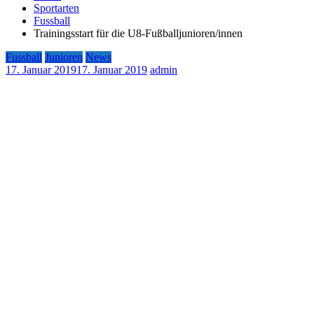
Sportarten
Fussball
Trainingsstart für die U8-Fußballjunioren/innen
Fussball
Junioren
News
17. Januar 2019
17. Januar 2019
admin