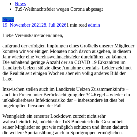
News
TuS-Weihnachtsfeier wegen Corona abgesagt
News
19. November 2021
28. Juli 2026
1 min read
admin
Liebe Vereinskameraden/innen,
aufgrund der erfolgten Impfungen eines Großteils unserer Mitglieder
konnten wir vor einigen Monaten noch davon ausgehen, in diesem
Jahr wieder eine Vereinsweihnachtsfeier durchführen zu können.
Die anhaltend geringe Anzahl der an COVID-19 Erkrankten im
Landkreis Uelzen stützte diese Annahme ebenfalls. Leider zeichnet
die Realität seit einigen Wochen aber ein völlig anderes Bild der
Lage.
Inzwischen stellen auch im Landkreis Uelzen Zusammenkünfte –
auch im Freien unter Berücksichtigung der 3G-Regel – wieder ein
unkalkulierbares Infektionsrisiko dar – insbesondere ist dies bei
ungeimpften Personen der Fall.
Wenngleich ein erneuter Lockdown zurzeit nicht sehr
wahrscheinlich ist, möchte der TuS Bodenteich die Gesundheit
seiner Mitglieder so gut wie möglich schützen und ihnen dadurch
die weitere Sportausübung auch in Sportgruppen ermöglichen.