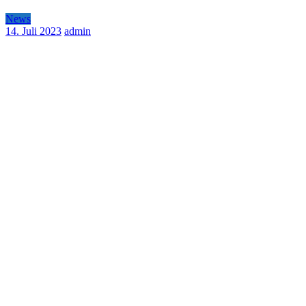
News
14. Juli 2023
admin