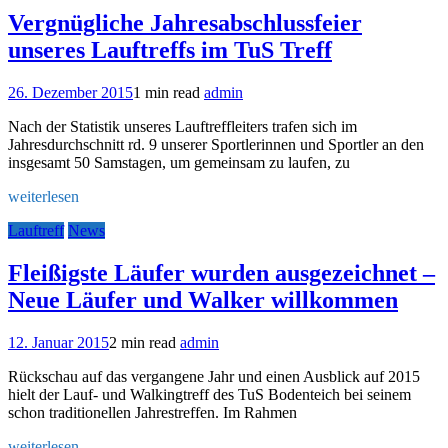
Vergnügliche Jahresabschlussfeier
unseres Lauftreffs im TuS Treff
26. Dezember 2015
1 min read
admin
Nach der Statistik unseres Lauftreffleiters trafen sich im
Jahresdurchschnitt rd. 9 unserer Sportlerinnen und Sportler an den
insgesamt 50 Samstagen, um gemeinsam zu laufen, zu
weiterlesen
Lauftreff
News
Fleißigste Läufer wurden ausgezeichnet –
Neue Läufer und Walker willkommen
12. Januar 2015
2 min read
admin
Rückschau auf das vergangene Jahr und einen Ausblick auf 2015
hielt der Lauf- und Walkingtreff des TuS Bodenteich bei seinem
schon traditionellen Jahrestreffen. Im Rahmen
weiterlesen