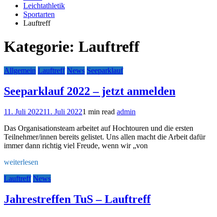
Leichtathletik
Sportarten
Lauftreff
Kategorie:
Lauftreff
Allgemein
Lauftreff
News
Seeparklauf
Seeparklauf 2022 – jetzt anmelden
11. Juli 2022
11. Juli 2022
1 min read
admin
Das Organisationsteam arbeitet auf Hochtouren und die ersten
Teilnehmer/innen bereits gelistet. Uns allen macht die Arbeit dafür
immer dann richtig viel Freude, wenn wir „von
weiterlesen
Lauftreff
News
Jahrestreffen TuS – Lauftreff