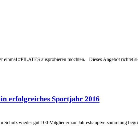
mmer einmal #PILATES ausprobieren möchten. Dieses Angebot richtet sic
n erfolgreiches Sportjahr 2016
lm Schulz wieder gut 100 Mitglieder zur Jahreshauptversammlung begr