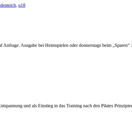
denteich
,
u18
f Anfrage. Ausgabe bei Heimspielen oder donnerstags beim „Sparen“ 1
spannung und als Einstieg in das Training nach den Pilates Prinzipie