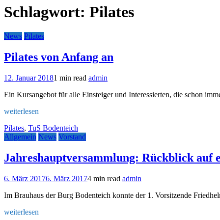
Schlagwort:
Pilates
News
Pilates
Pilates von Anfang an
12. Januar 2018
1 min read
admin
Ein Kursangebot für alle Einsteiger und Interessierten, die schon i
weiterlesen
Pilates
,
TuS Bodenteich
Allgemein
News
Vorstand
Jahreshauptversammlung: Rückblick auf ei
6. März 2017
6. März 2017
4 min read
admin
Im Brauhaus der Burg Bodenteich konnte der 1. Vorsitzende Friedhe
weiterlesen