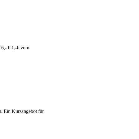
6,- € 1,-€ vom
n. Ein Kursangebot für