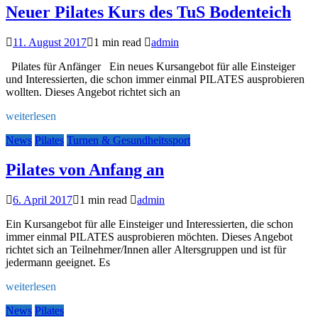
Neuer Pilates Kurs des TuS Bodenteich
11. August 2017
1 min read
admin
Pilates für Anfänger Ein neues Kursangebot für alle Einsteiger
und Interessierten, die schon immer einmal PILATES ausprobieren
wollten. Dieses Angebot richtet sich an
weiterlesen
News
Pilates
Turnen & Gesundheitssport
Pilates von Anfang an
6. April 2017
1 min read
admin
Ein Kursangebot für alle Einsteiger und Interessierten, die schon
immer einmal PILATES ausprobieren möchten. Dieses Angebot
richtet sich an Teilnehmer/Innen aller Altersgruppen und ist für
jedermann geeignet. Es
weiterlesen
News
Pilates