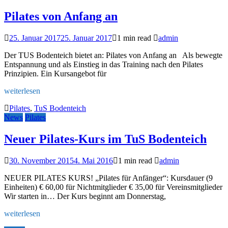
Pilates von Anfang an
25. Januar 2017
25. Januar 2017
1 min read
admin
Der TUS Bodenteich bietet an: Pilates von Anfang an Als bewegte
Entspannung und als Einstieg in das Training nach den Pilates
Prinzipien. Ein Kursangebot für
weiterlesen
Pilates
,
TuS Bodenteich
News
Pilates
Neuer Pilates-Kurs im TuS Bodenteich
30. November 2015
4. Mai 2016
1 min read
admin
NEUER PILATES KURS! „Pilates für Anfänger“: Kursdauer (9
Einheiten) € 60,00 für Nichtmitglieder € 35,00 für Vereinsmitglieder
Wir starten in… Der Kurs beginnt am Donnerstag,
weiterlesen