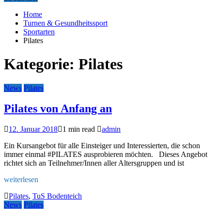
Home
Turnen & Gesundheitssport
Sportarten
Pilates
Kategorie:
Pilates
News
Pilates
Pilates von Anfang an
12. Januar 2018
1 min read
admin
Ein Kursangebot für alle Einsteiger und Interessierten, die schon
immer einmal #PILATES ausprobieren möchten. Dieses Angebot
richtet sich an Teilnehmer/Innen aller Altersgruppen und ist
weiterlesen
Pilates
,
TuS Bodenteich
News
Pilates