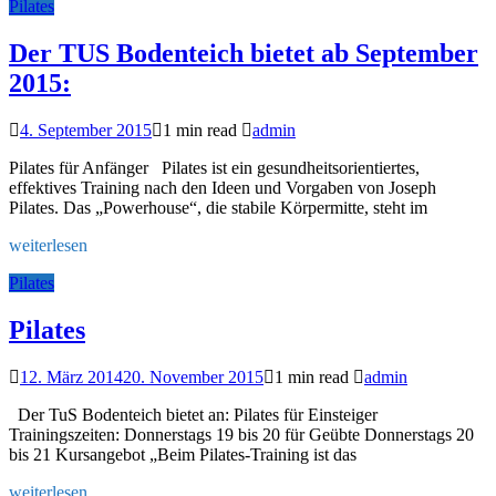
Pilates
Der TUS Bodenteich bietet ab September
2015:
4. September 2015
1 min read
admin
Pilates für Anfänger Pilates ist ein gesundheitsorientiertes,
effektives Training nach den Ideen und Vorgaben von Joseph
Pilates. Das „Powerhouse“, die stabile Körpermitte, steht im
weiterlesen
Pilates
Pilates
12. März 2014
20. November 2015
1 min read
admin
Der TuS Bodenteich bietet an: Pilates für Einsteiger
Trainingszeiten: Donnerstags 19 bis 20 für Geübte Donnerstags 20
bis 21 Kursangebot „Beim Pilates-Training ist das
weiterlesen