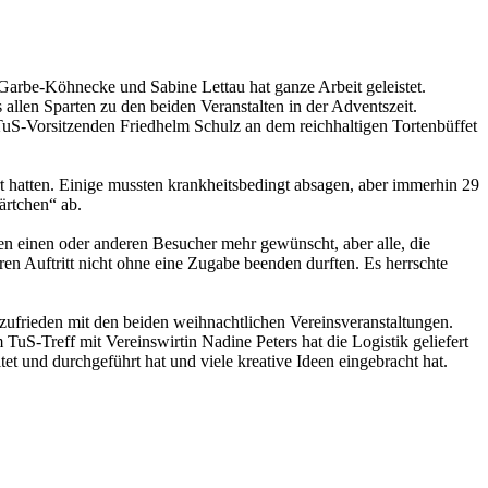
arbe-Köhnecke und Sabine Lettau hat ganze Arbeit geleistet.
allen Sparten zu den beiden Veranstalten in der Adventszeit.
uS-Vorsitzenden Friedhelm Schulz an dem reichhaltigen Tortenbüffet
t hatten. Einige mussten krankheitsbedingt absagen, aber immerhin 29
ärtchen“ ab.
n einen oder anderen Besucher mehr gewünscht, aber alle, die
n Auftritt nicht ohne eine Zugabe beenden durften. Es herrschte
zufrieden mit den beiden weihnachtlichen Vereinsveranstaltungen.
uS-Treff mit Vereinswirtin Nadine Peters hat die Logistik geliefert
t und durchgeführt hat und viele kreative Ideen eingebracht hat.