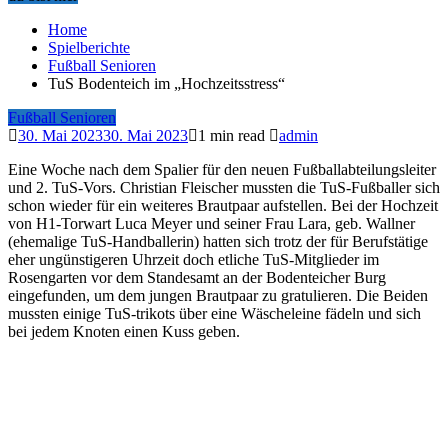
Home
Spielberichte
Fußball Senioren
TuS Bodenteich im „Hochzeitsstress“
Fußball Senioren
30. Mai 2023
30. Mai 2023
1 min read
admin
Eine Woche nach dem Spalier für den neuen Fußballabteilungsleiter
und 2. TuS-Vors. Christian Fleischer mussten die TuS-Fußballer sich
schon wieder für ein weiteres Brautpaar aufstellen. Bei der Hochzeit
von H1-Torwart Luca Meyer und seiner Frau Lara, geb. Wallner
(ehemalige TuS-Handballerin) hatten sich trotz der für Berufstätige
eher ungünstigeren Uhrzeit doch etliche TuS-Mitglieder im
Rosengarten vor dem Standesamt an der Bodenteicher Burg
eingefunden, um dem jungen Brautpaar zu gratulieren. Die Beiden
mussten einige TuS-trikots über eine Wäscheleine fädeln und sich
bei jedem Knoten einen Kuss geben.