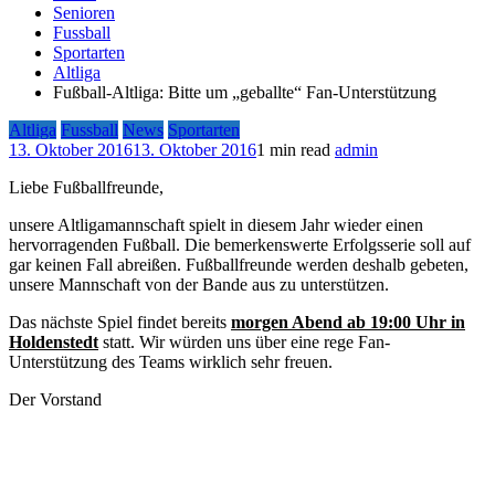
Senioren
Fussball
Sportarten
Altliga
Fußball-Altliga: Bitte um „geballte“ Fan-Unterstützung
Altliga
Fussball
News
Sportarten
13. Oktober 2016
13. Oktober 2016
1 min read
admin
Liebe Fußballfreunde,
unsere Altligamannschaft spielt in diesem Jahr wieder einen
hervorragenden Fußball. Die bemerkenswerte Erfolgsserie soll auf
gar keinen Fall abreißen. Fußballfreunde werden deshalb gebeten,
unsere Mannschaft von der Bande aus zu unterstützen.
Das nächste Spiel findet bereits
morgen Abend ab 19:00 Uhr in
Holdenstedt
statt. Wir würden uns über eine rege Fan-
Unterstützung des Teams wirklich sehr freuen.
Der Vorstand